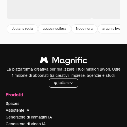
Juglans regia
cocos nucifera
Noce nera
arachis hypog
La piattaforma creativa per realizzare i tuoi migliori lavori. Oltre
1 milione di abbonati tra creativi, imprese, agenzie e studi.
Italiano
Prodotti
Spaces
Assistente IA
Generatore di immagini IA
Generatore di video IA