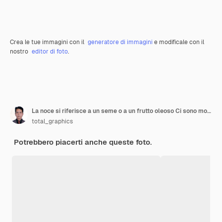
Crea le tue immagini con il
generatore di immagini
e modificale con il
nostro
editor di foto
.
La noce si riferisce a un seme o a un frutto oleoso Ci sono molte varietà di mandorle in tutto il mondo
total_graphics
Potrebbero piacerti anche queste foto.