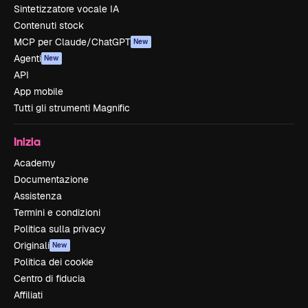
Sintetizzatore vocale IA
Contenuti stock
MCP per Claude/ChatGPT
New
Agenti
New
API
App mobile
Tutti gli strumenti Magnific
Inizia
Academy
Documentazione
Assistenza
Termini e condizioni
Politica sulla privacy
Originali
New
Politica dei cookie
Centro di fiducia
Affiliati