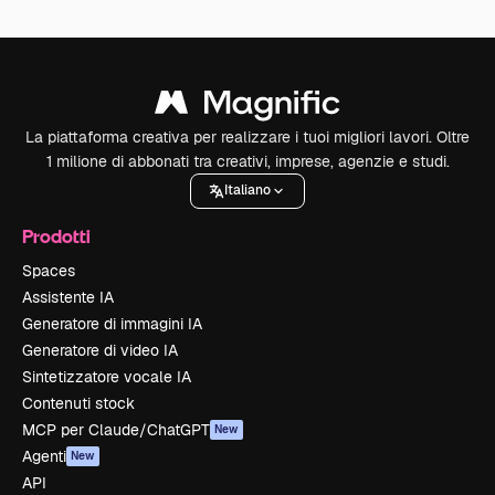
La piattaforma creativa per realizzare i tuoi migliori lavori. Oltre
1 milione di abbonati tra creativi, imprese, agenzie e studi.
Italiano
Prodotti
Spaces
Assistente IA
Generatore di immagini IA
Generatore di video IA
Sintetizzatore vocale IA
Contenuti stock
MCP per Claude/ChatGPT
New
Agenti
New
API