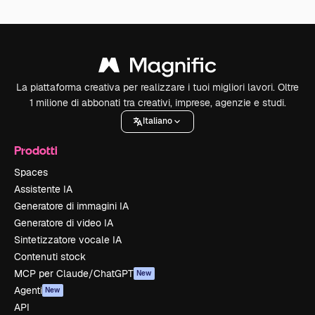
La piattaforma creativa per realizzare i tuoi migliori lavori. Oltre
1 milione di abbonati tra creativi, imprese, agenzie e studi.
Italiano
Prodotti
Spaces
Assistente IA
Generatore di immagini IA
Generatore di video IA
Sintetizzatore vocale IA
Contenuti stock
MCP per Claude/ChatGPT
New
Agenti
New
API