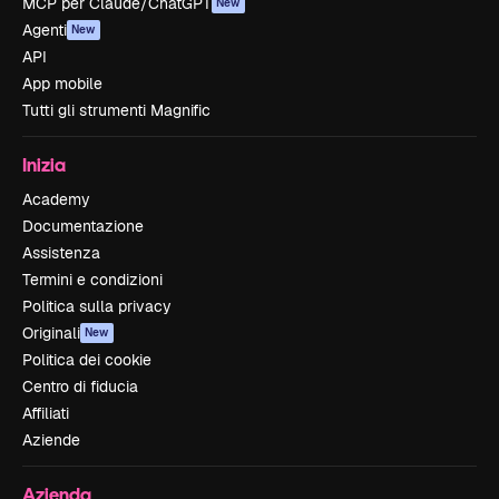
MCP per Claude/ChatGPT
New
Agenti
New
API
App mobile
Tutti gli strumenti Magnific
Inizia
Academy
Documentazione
Assistenza
Termini e condizioni
Politica sulla privacy
Originali
New
Politica dei cookie
Centro di fiducia
Affiliati
Aziende
Azienda