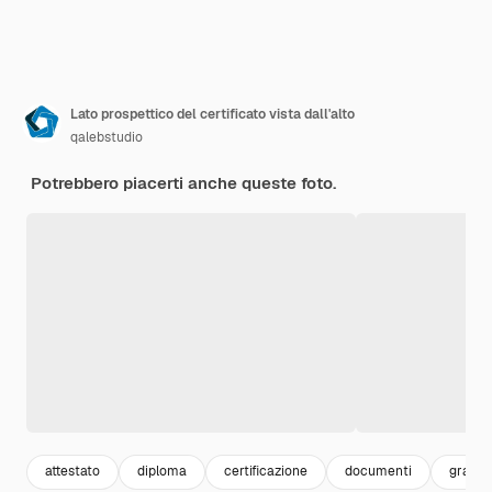
Lato prospettico del certificato vista dall'alto
qalebstudio
Potrebbero piacerti anche queste foto.
attestato
diploma
certificazione
documenti
gradua