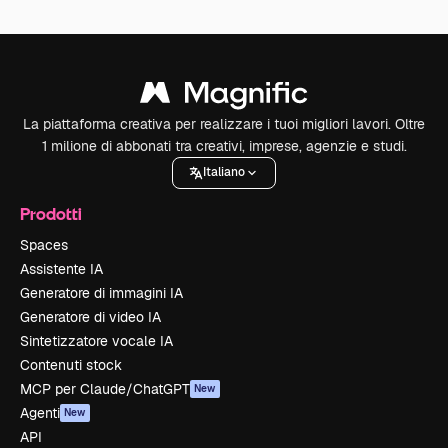
La piattaforma creativa per realizzare i tuoi migliori lavori. Oltre
1 milione di abbonati tra creativi, imprese, agenzie e studi.
Italiano
Prodotti
Spaces
Assistente IA
Generatore di immagini IA
Generatore di video IA
Sintetizzatore vocale IA
Contenuti stock
MCP per Claude/ChatGPT
New
Agenti
New
API