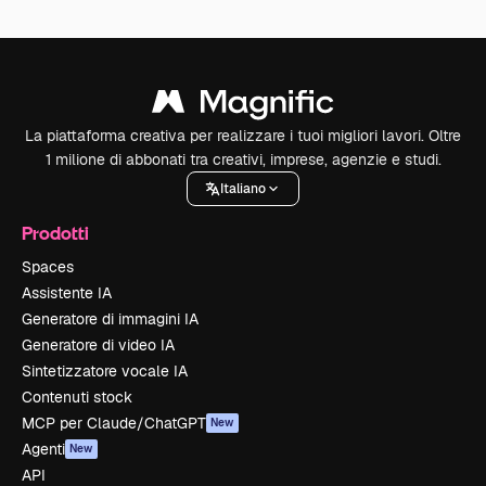
La piattaforma creativa per realizzare i tuoi migliori lavori. Oltre
1 milione di abbonati tra creativi, imprese, agenzie e studi.
Italiano
Prodotti
Spaces
Assistente IA
Generatore di immagini IA
Generatore di video IA
Sintetizzatore vocale IA
Contenuti stock
MCP per Claude/ChatGPT
New
Agenti
New
API