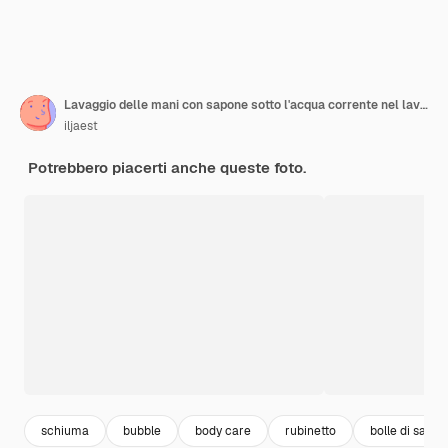
Lavaggio delle mani con sapone sotto l'acqua corrente nel lavandino bianco.
iljaest
Potrebbero piacerti anche queste foto.
schiuma
bubble
body care
rubinetto
bolle di sapo