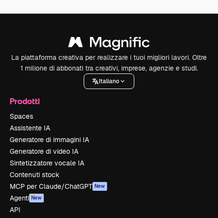
La piattaforma creativa per realizzare i tuoi migliori lavori. Oltre
1 milione di abbonati tra creativi, imprese, agenzie e studi.
Italiano
Prodotti
Spaces
Assistente IA
Generatore di immagini IA
Generatore di video IA
Sintetizzatore vocale IA
Contenuti stock
MCP per Claude/ChatGPT
New
Agenti
New
API