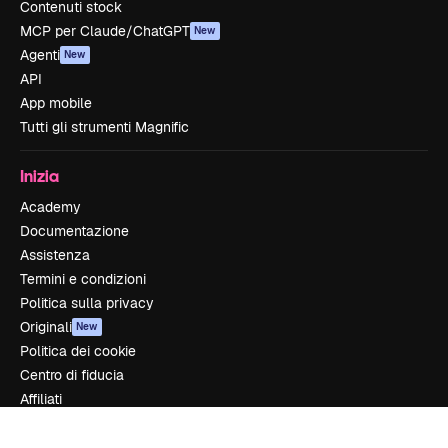
Contenuti stock
MCP per Claude/ChatGPT
New
Agenti
New
API
App mobile
Tutti gli strumenti Magnific
Inizia
Academy
Documentazione
Assistenza
Termini e condizioni
Politica sulla privacy
Originali
New
Politica dei cookie
Centro di fiducia
Affiliati
Aziende