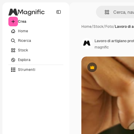
Crea
Home
/
Stock
/
Foto
/
Lavoro di a
Home
Ricerca
Lavoro di artigiano prof
magnific
Stock
Esplora
Strumenti
Premium