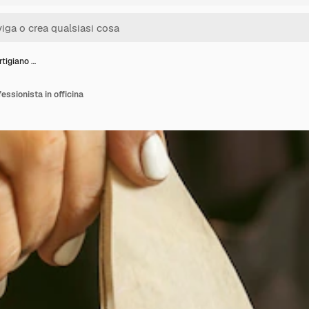
rtigiano …
essionista in officina