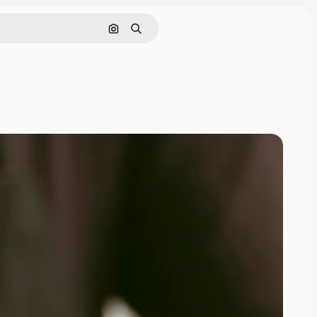
Cerca per immagine
Ricerca