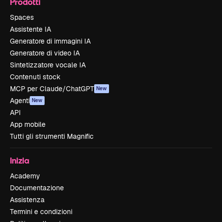
Prodotti
Spaces
Assistente IA
Generatore di immagini IA
Generatore di video IA
Sintetizzatore vocale IA
Contenuti stock
MCP per Claude/ChatGPT
New
Agenti
New
API
App mobile
Tutti gli strumenti Magnific
Inizia
Academy
Documentazione
Assistenza
Termini e condizioni