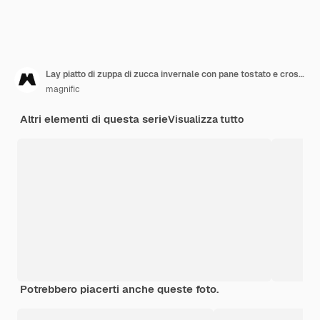
Lay piatto di zuppa di zucca invernale con pane tostato e crostini di pane
magnific
Altri elementi di questa serie
Visualizza tutto
Potrebbero piacerti anche queste foto.