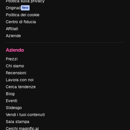
Politica sulla privacy
Originali
New
Politica dei cookie
Centro di fiducia
Affiliati
Aziende
Azienda
Prezzi
Chi siamo
Recensioni
Lavora con noi
Cerca tendenze
Blog
Eventi
Slidesgo
Vendi i tuoi contenuti
Sala stampa
Cerchi magnific.ai