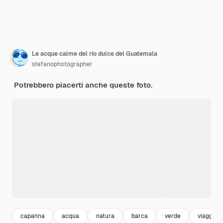
Le acque calme del rio dulce del Guatemala
stefanophotographer
Potrebbero piacerti anche queste foto.
capanna
acqua
natura
barca
verde
viaggio