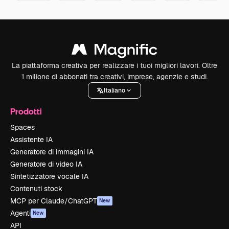
La piattaforma creativa per realizzare i tuoi migliori lavori. Oltre
1 milione di abbonati tra creativi, imprese, agenzie e studi.
Italiano
Prodotti
Spaces
Assistente IA
Generatore di immagini IA
Generatore di video IA
Sintetizzatore vocale IA
Contenuti stock
MCP per Claude/ChatGPT
New
Agenti
New
API