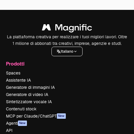
La piattaforma creativa per realizzare i tuoi migliori lavori. Oltre
1 milione di abbonati tra creativi, imprese, agenzie e studi.
Italiano
Prodotti
Spaces
Assistente IA
Generatore di immagini IA
Generatore di video IA
Sintetizzatore vocale IA
Contenuti stock
MCP per Claude/ChatGPT
New
Agenti
New
API