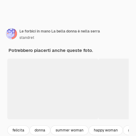
Le forbici in mano La bella donna è nella serra
standret
Potrebbero piacerti anche queste foto.
felicita
donna
summer woman
happy woman
gioi