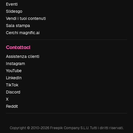
Eventi
Slidesgo
Vendi i tuoi contenuti
Sala stampa
Cerchi magnific.ai
Contattaci
Assistenza clienti
Instagram
YouTube
LinkedIn
TikTok
Discord
X
Reddit
Copyright © 2010-
2026
Freepik Company S.L.U.
Tutti i diritti riservati
.