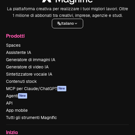
La piattaforma creativa per realizzare i tuoi migliori lavori. Oltre
1 milione di abbonati tra creativi, imprese, agenzie e studi.
Italiano
Prodotti
Spaces
Assistente IA
Generatore di immagini IA
Generatore di video IA
Sintetizzatore vocale IA
Contenuti stock
MCP per Claude/ChatGPT
New
Agenti
New
API
App mobile
Tutti gli strumenti Magnific
Inizia