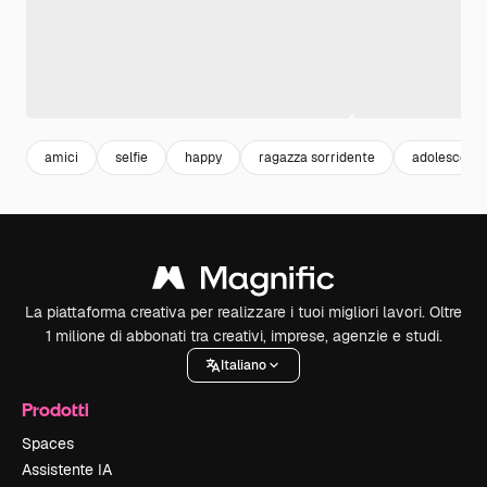
amici
selfie
happy
ragazza sorridente
adolescenz
La piattaforma creativa per realizzare i tuoi migliori lavori. Oltre
1 milione di abbonati tra creativi, imprese, agenzie e studi.
Italiano
Prodotti
Spaces
Assistente IA