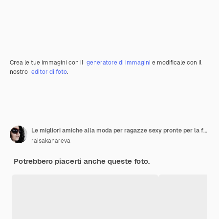
Crea le tue immagini con il
generatore di immagini
e modificale con il
nostro
editor di foto
.
Le migliori amiche alla moda per ragazze sexy pronte per la festa Abito nero e trucco luminoso
raisakanareva
Potrebbero piacerti anche queste foto.