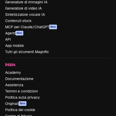
Generatore di immagini IA
Generatore di video IA
Sintetizzatore vocale IA
Contenuti stock
MCP per Claude/ChatGPT
New
Agenti
New
API
App mobile
Tutti gli strumenti Magnific
Inizia
Academy
Documentazione
Assistenza
Termini e condizioni
Politica sulla privacy
Originali
New
Politica dei cookie