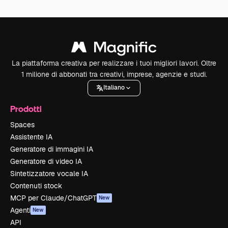
La piattaforma creativa per realizzare i tuoi migliori lavori. Oltre
1 milione di abbonati tra creativi, imprese, agenzie e studi.
Italiano
Prodotti
Spaces
Assistente IA
Generatore di immagini IA
Generatore di video IA
Sintetizzatore vocale IA
Contenuti stock
MCP per Claude/ChatGPT
New
Agenti
New
API