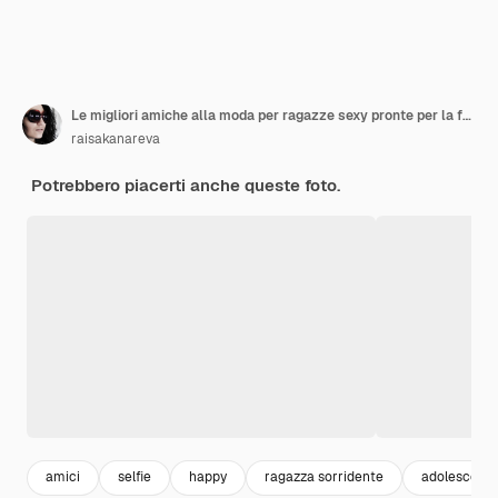
Le migliori amiche alla moda per ragazze sexy pronte per la festa Abito nero e trucco luminoso
raisakanareva
Potrebbero piacerti anche queste foto.
amici
selfie
happy
ragazza sorridente
adolescenz