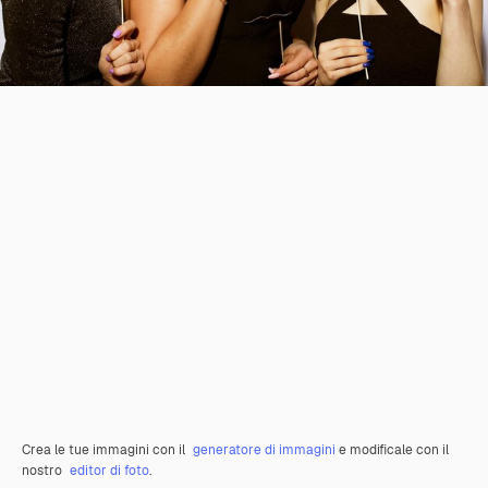
Crea le tue immagini con il
generatore di immagini
e modificale con il
nostro
editor di foto
.