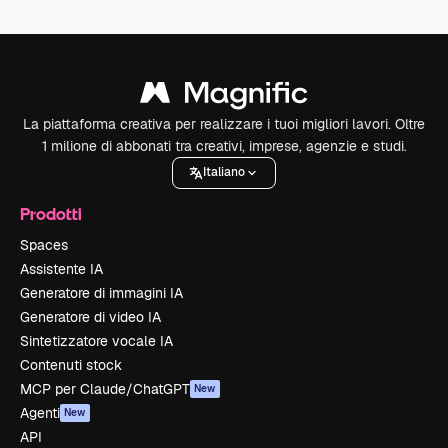
La piattaforma creativa per realizzare i tuoi migliori lavori. Oltre
1 milione di abbonati tra creativi, imprese, agenzie e studi.
Italiano
Prodotti
Spaces
Assistente IA
Generatore di immagini IA
Generatore di video IA
Sintetizzatore vocale IA
Contenuti stock
MCP per Claude/ChatGPT
New
Agenti
New
API