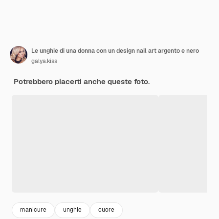
Le unghie di una donna con un design nail art argento e nero
galya.kiss
Potrebbero piacerti anche queste foto.
manicure
unghie
cuore