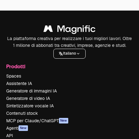
La piattaforma creativa per realizzare i tuoi migliori lavori. Oltre
1 milione di abbonati tra creativi, imprese, agenzie e studi.
Italiano
Prodotti
Spaces
Assistente IA
Generatore di immagini IA
Generatore di video IA
Sintetizzatore vocale IA
Contenuti stock
MCP per Claude/ChatGPT
New
Agenti
New
API