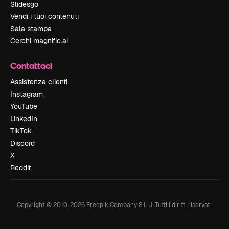
Slidesgo
Vendi i tuoi contenuti
Sala stampa
Cerchi magnific.ai
Contattaci
Assistenza clienti
Instagram
YouTube
LinkedIn
TikTok
Discord
X
Reddit
Copyright © 2010-
2026
Freepik Company S.L.U.
Tutti i diritti riservati
.