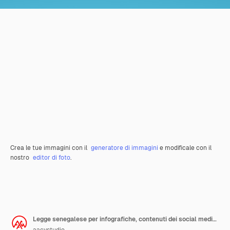
Crea le tue immagini con il
generatore di immagini
e modificale con il
nostro
editor di foto
.
Legge senegalese per infografiche, contenuti dei social media nel rendering 3D