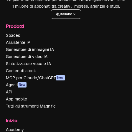
1 milione di abbonati tra creativi, imprese, agenzie e studi.
Italiano
Prodotti
Spaces
Assistente IA
Generatore di immagini IA
Generatore di video IA
Sintetizzatore vocale IA
Contenuti stock
MCP per Claude/ChatGPT
New
Agenti
New
API
App mobile
Tutti gli strumenti Magnific
Inizia
Academy