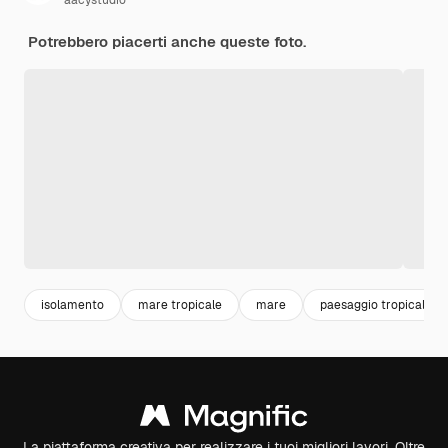
aacystudio
Potrebbero piacerti anche queste foto.
isolamento
mare tropicale
mare
paesaggio tropicale
La piattaforma creativa per realizzare i tuoi migliori lavori. Oltre