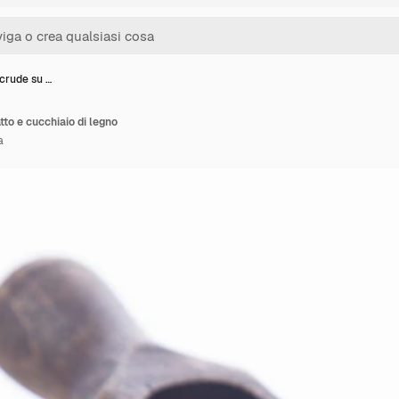
crude su …
tto e cucchiaio di legno
a