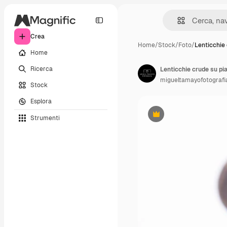
Crea
Home
/
Stock
/
Foto
/
Lenticchie 
Home
Ricerca
Lenticchie crude su pia
migueltamayofotografi
Stock
Esplora
Strumenti
Premium