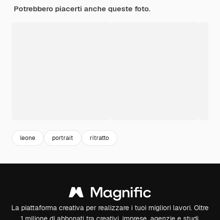
Potrebbero piacerti anche queste foto.
leone
portrait
ritratto
La piattaforma creativa per realizzare i tuoi migliori lavori. Oltre
1 milione di abbonati tra creativi, imprese, agenzie e studi.