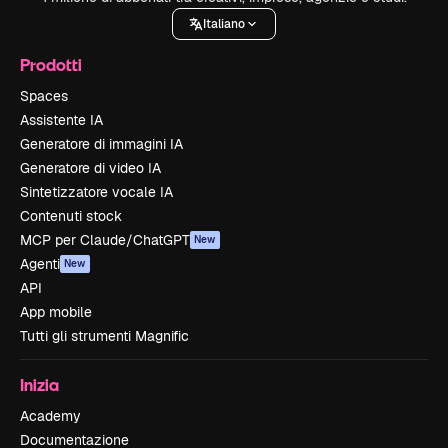
Italiano
Prodotti
Spaces
Assistente IA
Generatore di immagini IA
Generatore di video IA
Sintetizzatore vocale IA
Contenuti stock
MCP per Claude/ChatGPT
New
Agenti
New
API
App mobile
Tutti gli strumenti Magnific
Inizia
Academy
Documentazione