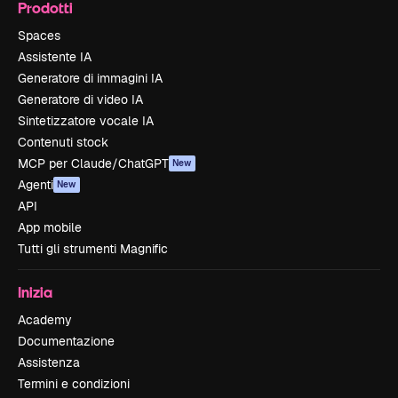
Prodotti
Spaces
Assistente IA
Generatore di immagini IA
Generatore di video IA
Sintetizzatore vocale IA
Contenuti stock
MCP per Claude/ChatGPT
New
Agenti
New
API
App mobile
Tutti gli strumenti Magnific
Inizia
Academy
Documentazione
Assistenza
Termini e condizioni