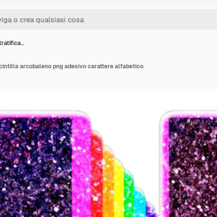
tratifica…
scintilla arcobaleno png adesivo carattere alfabetico