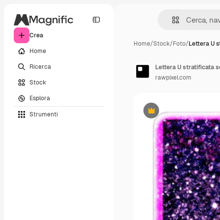
Crea
Home
/
Stock
/
Foto
/
Lettera U s
Home
Ricerca
Lettera U stratificata 
rawpixel.com
Stock
Esplora
Strumenti
Premium