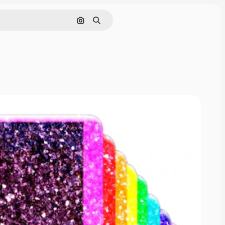
Cerca per immagine
Ricerca