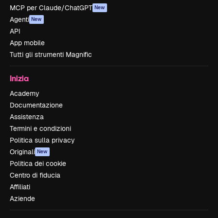
MCP per Claude/ChatGPT
New
Agenti
New
API
App mobile
Tutti gli strumenti Magnific
Inizia
Academy
Documentazione
Assistenza
Termini e condizioni
Politica sulla privacy
Originali
New
Politica dei cookie
Centro di fiducia
Affiliati
Aziende