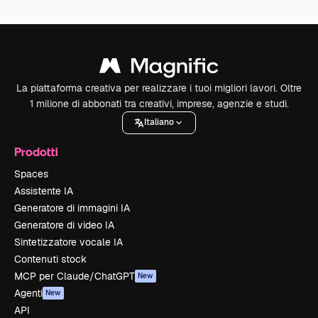
La piattaforma creativa per realizzare i tuoi migliori lavori. Oltre
1 milione di abbonati tra creativi, imprese, agenzie e studi.
Italiano
Prodotti
Spaces
Assistente IA
Generatore di immagini IA
Generatore di video IA
Sintetizzatore vocale IA
Contenuti stock
MCP per Claude/ChatGPT
New
Agenti
New
API