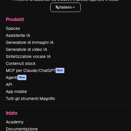
Italiano
Prodotti
Spaces
Assistente IA
Generatore di immagini IA
Generatore di video IA
Sintetizzatore vocale IA
Contenuti stock
MCP per Claude/ChatGPT
New
Agenti
New
API
App mobile
Tutti gli strumenti Magnific
Inizia
Academy
Documentazione