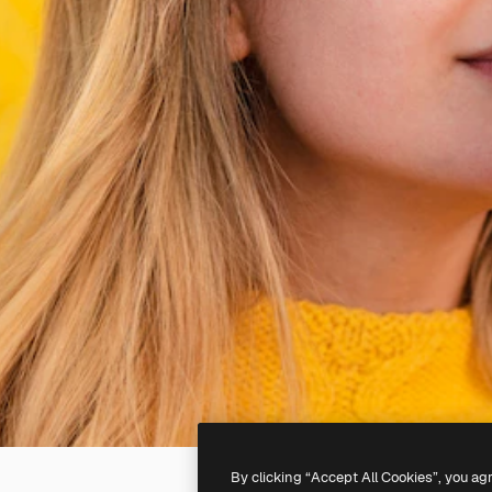
By clicking “Accept All Cookies”, you ag