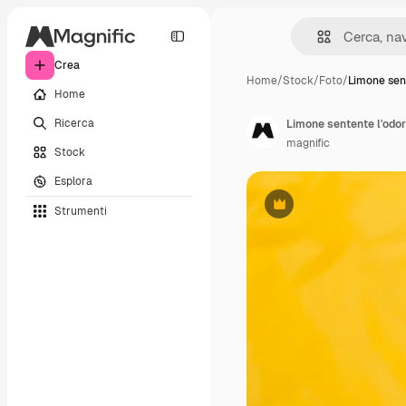
Crea
Home
/
Stock
/
Foto
/
Limone sen
Home
Ricerca
Limone sentente l'odor
magnific
Stock
Esplora
Strumenti
Premium