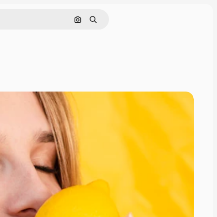
Cerca per immagine
Ricerca