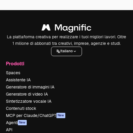
La piattaforma creativa per realizzare i tuoi migliori lavori. Oltre
1 milione di abbonati tra creativi, imprese, agenzie e studi.
Italiano
Prodotti
Spaces
Assistente IA
Generatore di immagini IA
Generatore di video IA
Sintetizzatore vocale IA
Contenuti stock
MCP per Claude/ChatGPT
New
Agenti
New
API