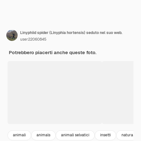
Linyphiid spider (Linyphia hortensis) seduto nel suo web.
user22060845
Potrebbero piacerti anche queste foto.
animali
animals
animali selvatici
insetti
natura