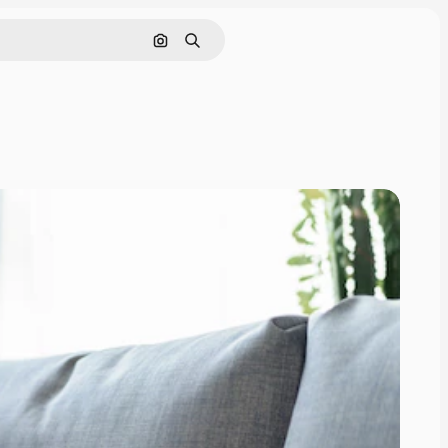
Cerca per immagine
Ricerca