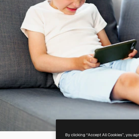
By clicking “Accept All Cookies”, you ag