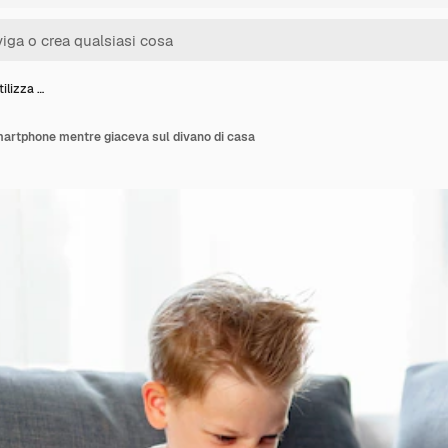
tilizza …
 smartphone mentre giaceva sul divano di casa