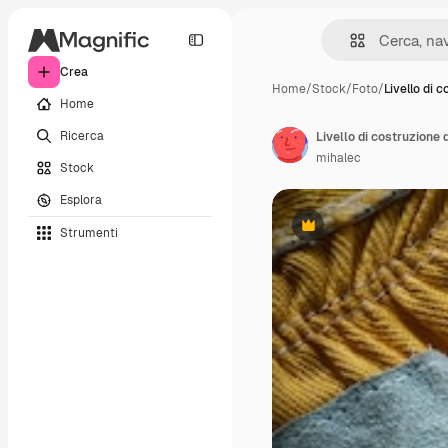
Crea
Home
/
Stock
/
Foto
/
Livello di 
Home
Ricerca
Livello di costruzione d
mihalec
Stock
Esplora
Strumenti
Premium