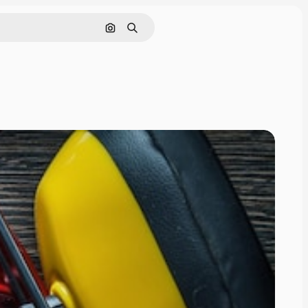
Cerca per immagine
Ricerca