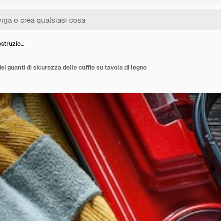
costruzio…
ei guanti di sicurezza delle cuffie su tavola di legno