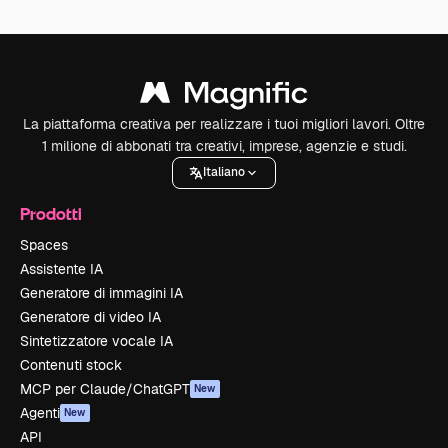
La piattaforma creativa per realizzare i tuoi migliori lavori. Oltre
1 milione di abbonati tra creativi, imprese, agenzie e studi.
Italiano
Prodotti
Spaces
Assistente IA
Generatore di immagini IA
Generatore di video IA
Sintetizzatore vocale IA
Contenuti stock
MCP per Claude/ChatGPT
New
Agenti
New
API