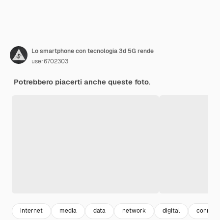
Lo smartphone con tecnologia 3d 5G rende
user6702303
Potrebbero piacerti anche queste foto.
internet
media
data
network
digital
conness