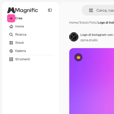
Crea
Home
/
Stock
/
Foto
/
Logo di In
Home
Ricerca
zama.studio
Stock
Esplora
Strumenti
Premium