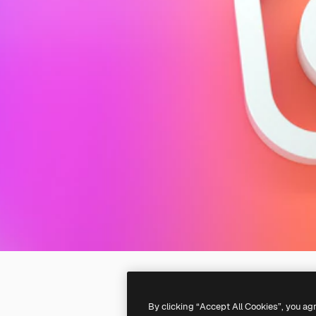
By clicking “Accept All Cookies”, you ag