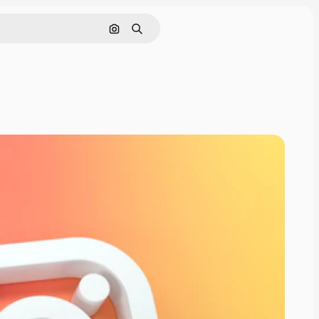
Cerca per immagine
Ricerca