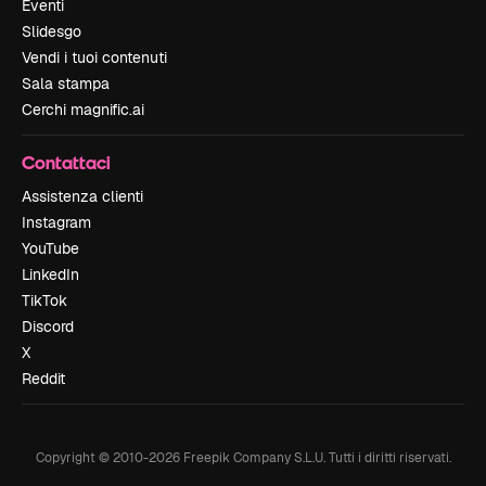
Eventi
Slidesgo
Vendi i tuoi contenuti
Sala stampa
Cerchi magnific.ai
Contattaci
Assistenza clienti
Instagram
YouTube
LinkedIn
TikTok
Discord
X
Reddit
Copyright © 2010-
2026
Freepik Company S.L.U.
Tutti i diritti riservati
.