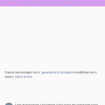
Crea le tue immagini con il
generatore di immagini
e modificale con il
nostro
editor di foto
.
Logo di Instagram e Facebook sulle icone dei commenti social 3d