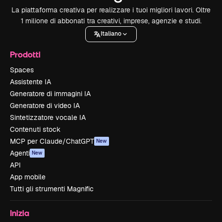
La piattaforma creativa per realizzare i tuoi migliori lavori. Oltre
1 milione di abbonati tra creativi, imprese, agenzie e studi.
Italiano
Prodotti
Spaces
Assistente IA
Generatore di immagini IA
Generatore di video IA
Sintetizzatore vocale IA
Contenuti stock
MCP per Claude/ChatGPT
New
Agenti
New
API
App mobile
Tutti gli strumenti Magnific
Inizia