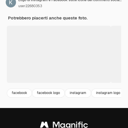
user22680353
Potrebbero piacerti anche queste foto.
facebook
facebook logo
instagram
instagram logo