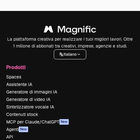
La piattaforma creativa per realizzare i tuoi migliori lavori. Oltre
1 milione di abbonati tra creativi, imprese, agenzie e studi.
Italiano
Prodotti
Spaces
Assistente IA
Generatore di immagini IA
Generatore di video IA
Sintetizzatore vocale IA
Contenuti stock
MCP per Claude/ChatGPT
New
Agenti
New
API