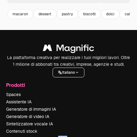
macaron
dessert
pastry
biscotti
dolci
cake
La piattaforma creativa per realizzare i tuoi migliori lavori. Oltre
1 milione di abbonati tra creativi, imprese, agenzie e studi.
Italiano
Prodotti
Spaces
Assistente IA
Generatore di immagini IA
Generatore di video IA
Sintetizzatore vocale IA
Contenuti stock