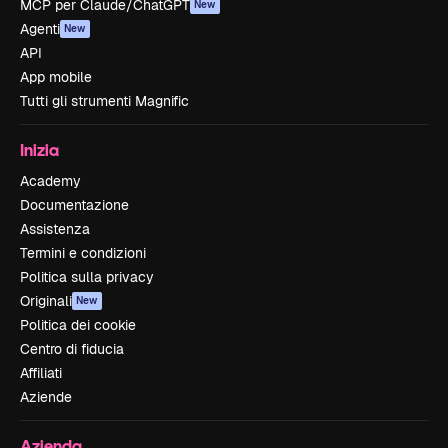
MCP per Claude/ChatGPT
New
Agenti
New
API
App mobile
Tutti gli strumenti Magnific
Inizia
Academy
Documentazione
Assistenza
Termini e condizioni
Politica sulla privacy
Originali
New
Politica dei cookie
Centro di fiducia
Affiliati
Aziende
Azienda