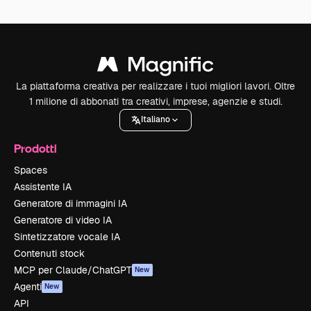
La piattaforma creativa per realizzare i tuoi migliori lavori. Oltre
1 milione di abbonati tra creativi, imprese, agenzie e studi.
Italiano
Prodotti
Spaces
Assistente IA
Generatore di immagini IA
Generatore di video IA
Sintetizzatore vocale IA
Contenuti stock
MCP per Claude/ChatGPT
New
Agenti
New
API