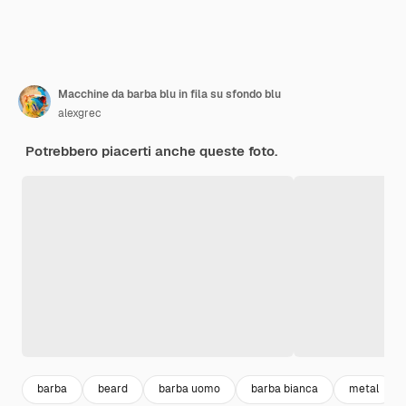
Macchine da barba blu in fila su sfondo blu
alexgrec
Potrebbero piacerti anche queste foto.
barba
beard
barba uomo
barba bianca
metal