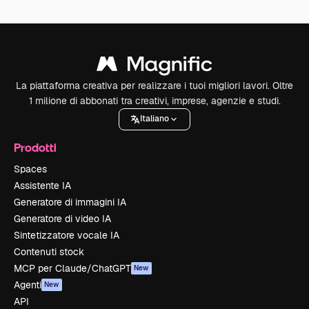
La piattaforma creativa per realizzare i tuoi migliori lavori. Oltre
1 milione di abbonati tra creativi, imprese, agenzie e studi.
Italiano
Prodotti
Spaces
Assistente IA
Generatore di immagini IA
Generatore di video IA
Sintetizzatore vocale IA
Contenuti stock
MCP per Claude/ChatGPT
New
Agenti
New
API