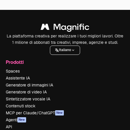
La piattaforma creativa per realizzare i tuoi migliori lavori. Oltre
1 milione di abbonati tra creativi, imprese, agenzie e studi.
Italiano
Prodotti
Spaces
Assistente IA
Generatore di immagini IA
Generatore di video IA
Sintetizzatore vocale IA
Contenuti stock
MCP per Claude/ChatGPT
New
Agenti
New
API