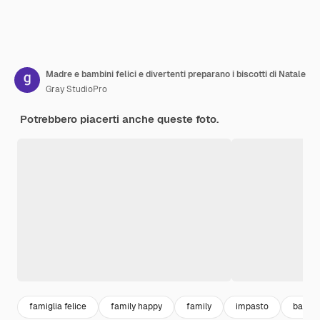
Madre e bambini felici e divertenti preparano i biscotti di Natale
Gray StudioPro
Potrebbero piacerti anche queste foto.
famiglia felice
family happy
family
impasto
bambin