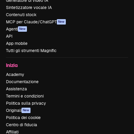
Generatore di video IA
Sintetizzatore vocale IA
Contenuti stock
MCP per Claude/ChatGPT
New
Agenti
New
API
App mobile
Tutti gli strumenti Magnific
Inizia
Academy
Documentazione
Assistenza
Termini e condizioni
Politica sulla privacy
Originali
New
Politica dei cookie
Centro di fiducia
Affiliati