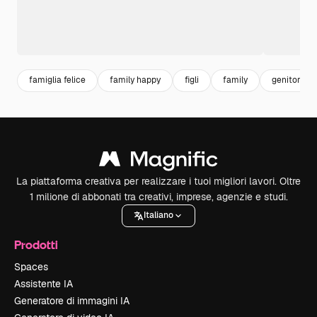
famiglia felice
family happy
figli
family
genitori
La piattaforma creativa per realizzare i tuoi migliori lavori. Oltre
1 milione di abbonati tra creativi, imprese, agenzie e studi.
Italiano
Prodotti
Spaces
Assistente IA
Generatore di immagini IA