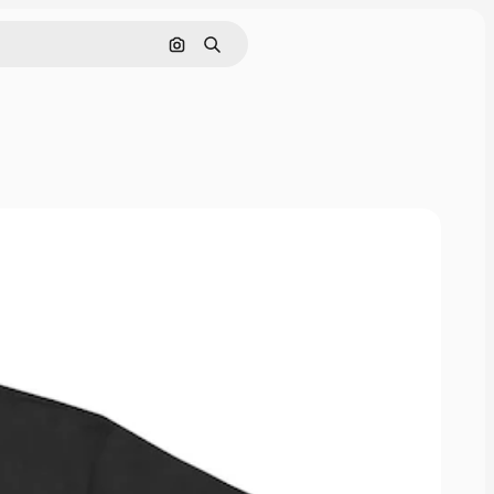
Cerca per immagine
Ricerca