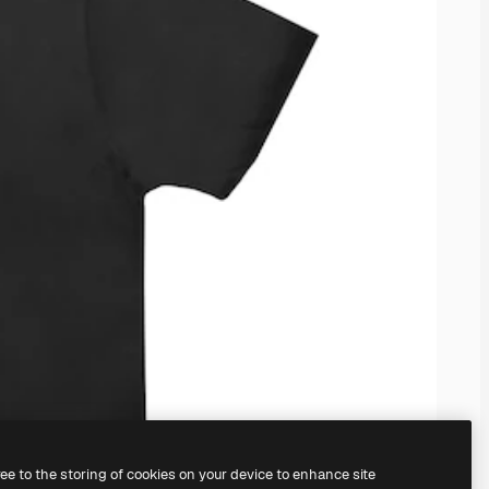
ree to the storing of cookies on your device to enhance site