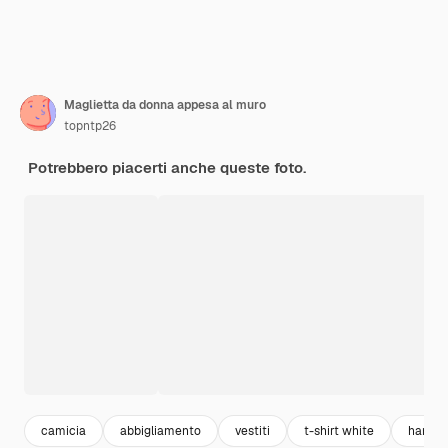
Maglietta da donna appesa al muro
topntp26
Potrebbero piacerti anche queste foto.
camicia
abbigliamento
vestiti
t-shirt white
hanger