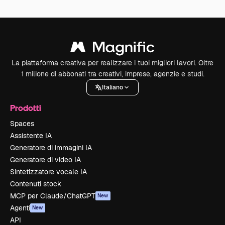
La piattaforma creativa per realizzare i tuoi migliori lavori. Oltre
1 milione di abbonati tra creativi, imprese, agenzie e studi.
Italiano
Prodotti
Spaces
Assistente IA
Generatore di immagini IA
Generatore di video IA
Sintetizzatore vocale IA
Contenuti stock
MCP per Claude/ChatGPT
New
Agenti
New
API