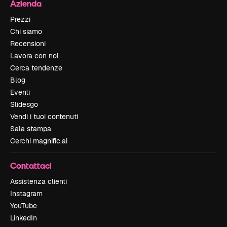
Azienda
Prezzi
Chi siamo
Recensioni
Lavora con noi
Cerca tendenze
Blog
Eventi
Slidesgo
Vendi i tuoi contenuti
Sala stampa
Cerchi magnific.ai
Contattaci
Assistenza clienti
Instagram
YouTube
LinkedIn