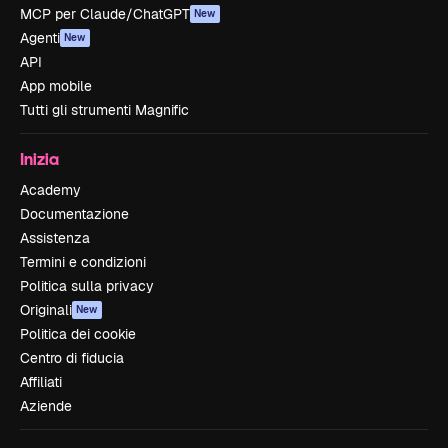
MCP per Claude/ChatGPT
New
Agenti
New
API
App mobile
Tutti gli strumenti Magnific
Inizia
Academy
Documentazione
Assistenza
Termini e condizioni
Politica sulla privacy
Originali
New
Politica dei cookie
Centro di fiducia
Affiliati
Aziende