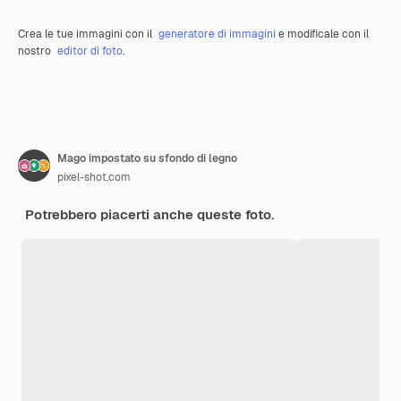
Crea le tue immagini con il
generatore di immagini
e modificale con il
nostro
editor di foto
.
Mago impostato su sfondo di legno
pixel-shot.com
Potrebbero piacerti anche queste foto.