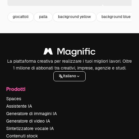
giocattoli
palla
background yellow
background blue
La piattaforma creativa per realizzare i tuoi migliori lavori. Oltre
1 milione di abbonati tra creativi, imprese, agenzie e studi.
Italiano
Prodotti
Spaces
Assistente IA
Generatore di immagini IA
Generatore di video IA
Sintetizzatore vocale IA
Contenuti stock