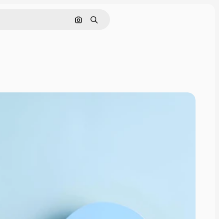
Cerca per immagine
Ricerca