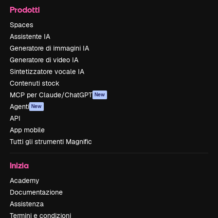
Prodotti
Spaces
Assistente IA
Generatore di immagini IA
Generatore di video IA
Sintetizzatore vocale IA
Contenuti stock
MCP per Claude/ChatGPT
New
Agenti
New
API
App mobile
Tutti gli strumenti Magnific
Inizia
Academy
Documentazione
Assistenza
Termini e condizioni