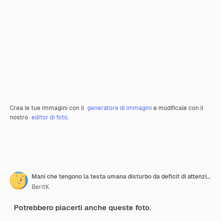
Crea le tue immagini con il
generatore di immagini
e modificale con il
nostro
editor di foto
.
Mani che tengono la testa umana disturbo da deficit di attenzione e iperattività ADHD sintomo di salute mentale
BeritK
Potrebbero piacerti anche queste foto.