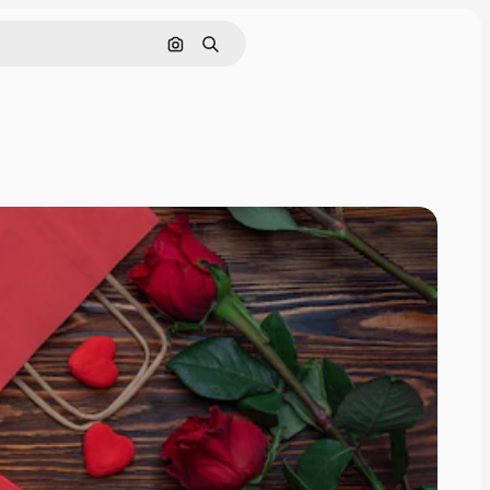
Cerca per immagine
Ricerca