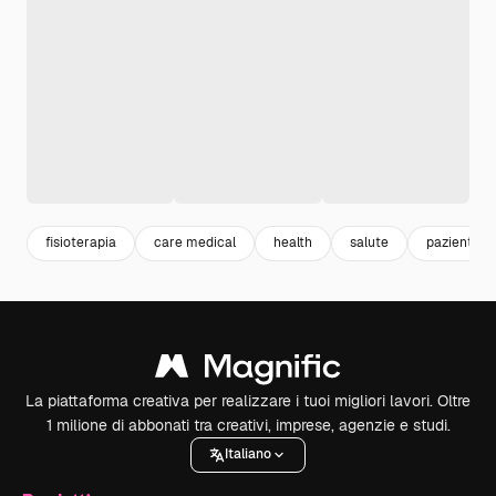
fisioterapia
care medical
health
salute
paziente
La piattaforma creativa per realizzare i tuoi migliori lavori. Oltre
1 milione di abbonati tra creativi, imprese, agenzie e studi.
Italiano