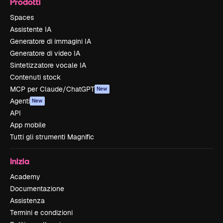
Prodotti
Spaces
Assistente IA
Generatore di immagini IA
Generatore di video IA
Sintetizzatore vocale IA
Contenuti stock
MCP per Claude/ChatGPT
New
Agenti
New
API
App mobile
Tutti gli strumenti Magnific
Inizia
Academy
Documentazione
Assistenza
Termini e condizioni