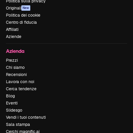
Politica sulla privacy
Originali
New
Politica dei cookie
Centro di fiducia
Affiliati
Aziende
Azienda
Prezzi
Chi siamo
Recensioni
Lavora con noi
Cerca tendenze
Blog
Eventi
Slidesgo
Vendi i tuoi contenuti
Sala stampa
Cerchi magnific.ai