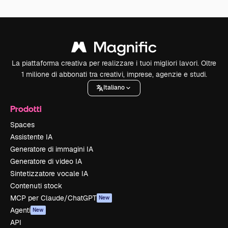
La piattaforma creativa per realizzare i tuoi migliori lavori. Oltre
1 milione di abbonati tra creativi, imprese, agenzie e studi.
Italiano
Prodotti
Spaces
Assistente IA
Generatore di immagini IA
Generatore di video IA
Sintetizzatore vocale IA
Contenuti stock
MCP per Claude/ChatGPT
New
Agenti
New
API