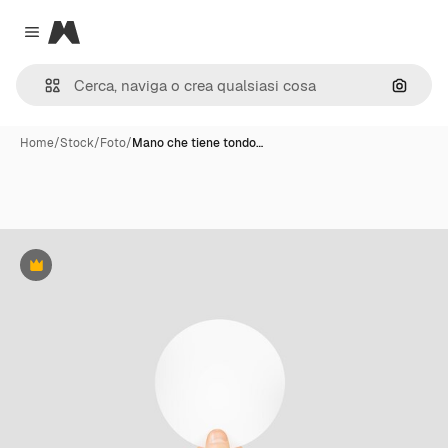
Magnific
Close menu
Cerca 
Home
/
Stock
/
Foto
/
Mano che tiene tondo…
Premium