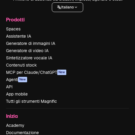
Italiano
Prodotti
Spaces
Assistente IA
Generatore di immagini IA
Generatore di video IA
Sintetizzatore vocale IA
Contenuti stock
MCP per Claude/ChatGPT
New
Agenti
New
API
App mobile
Tutti gli strumenti Magnific
Inizia
Academy
Documentazione