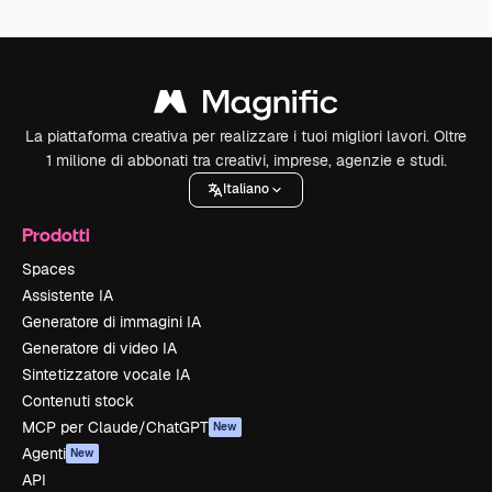
La piattaforma creativa per realizzare i tuoi migliori lavori. Oltre
1 milione di abbonati tra creativi, imprese, agenzie e studi.
Italiano
Prodotti
Spaces
Assistente IA
Generatore di immagini IA
Generatore di video IA
Sintetizzatore vocale IA
Contenuti stock
MCP per Claude/ChatGPT
New
Agenti
New
API