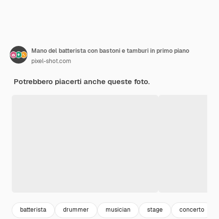
Mano del batterista con bastoni e tamburi in primo piano
pixel-shot.com
Potrebbero piacerti anche queste foto.
batterista
drummer
musician
stage
concerto