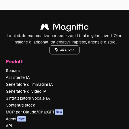
La piattaforma creativa per realizzare i tuoi migliori lavori. Oltre
1 milione di abbonati tra creativi, imprese, agenzie e studi.
Italiano
Prodotti
Spaces
Assistente IA
Generatore di immagini IA
Generatore di video IA
Sintetizzatore vocale IA
Contenuti stock
MCP per Claude/ChatGPT
New
Agenti
New
API