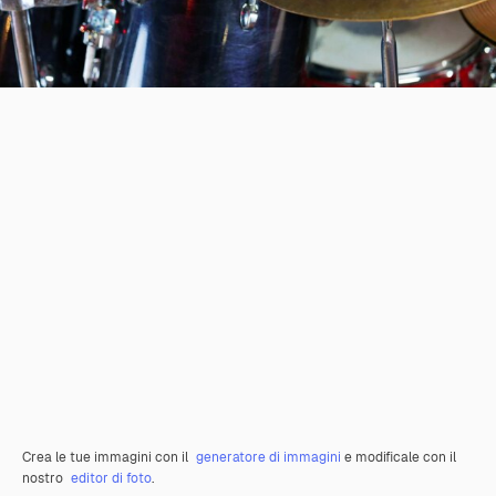
Crea le tue immagini con il
generatore di immagini
e modificale con il
nostro
editor di foto
.