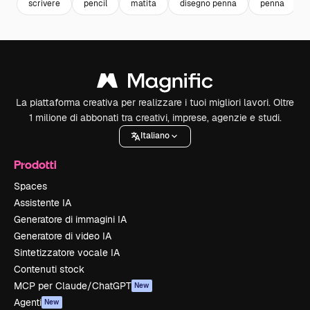
scrivere
pencil
matita
disegno penna
penna
La piattaforma creativa per realizzare i tuoi migliori lavori. Oltre
1 milione di abbonati tra creativi, imprese, agenzie e studi.
Italiano
Prodotti
Spaces
Assistente IA
Generatore di immagini IA
Generatore di video IA
Sintetizzatore vocale IA
Contenuti stock
MCP per Claude/ChatGPT
New
Agenti
New